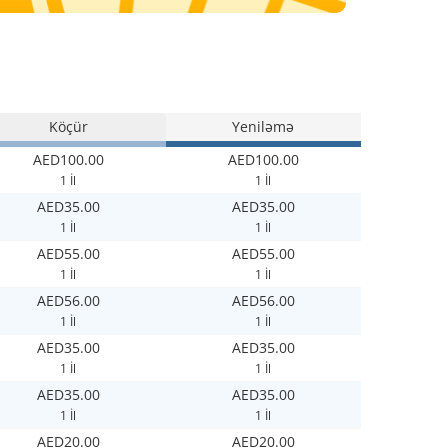
Köçür
Yeniləmə
AED100.00
AED100.00
1 İl
1 İl
AED35.00
AED35.00
1 İl
1 İl
AED55.00
AED55.00
1 İl
1 İl
AED56.00
AED56.00
1 İl
1 İl
AED35.00
AED35.00
1 İl
1 İl
AED35.00
AED35.00
1 İl
1 İl
AED20.00
AED20.00